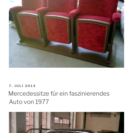
VERÖFFENTLICHT
7. JULI 2014
AM
Mercedessitze für ein faszinierendes
Auto von 1977