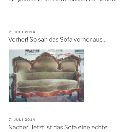
VERÖFFENTLICHT
7. JULI 2014
AM
Vorher! So sah das Sofa vorher aus…
VERÖFFENTLICHT
7. JULI 2014
AM
Nacher! Jetzt ist das Sofa eine echte