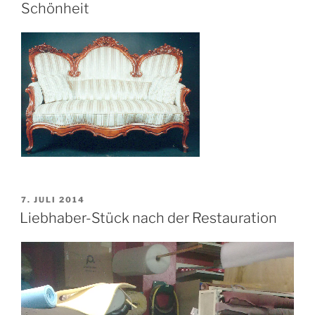
Schönheit
VERÖFFENTLICHT
7. JULI 2014
AM
Liebhaber-Stück nach der Restauration