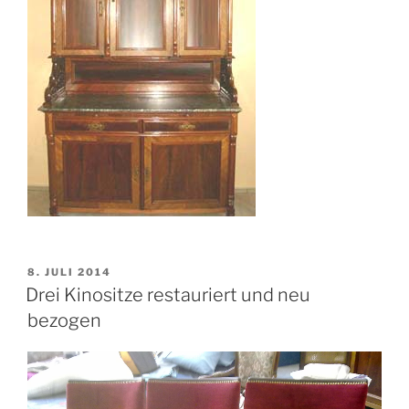
VERÖFFENTLICHT
8. JULI 2014
AM
Drei Kinositze restauriert und neu
bezogen